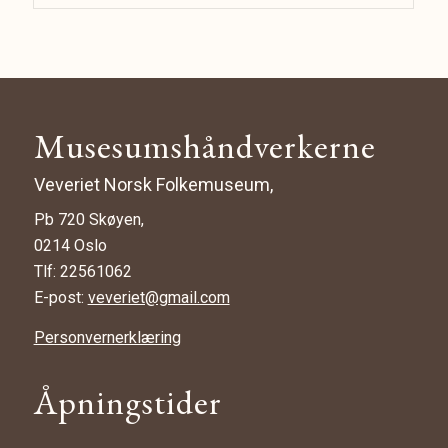
Musesumshåndverkerne
Veveriet Norsk Folkemuseum,
Pb 720 Skøyen,
0214 Oslo
Tlf: 22561062
E-post:
veveriet@gmail.com
Personvernerklæring
Åpningstider