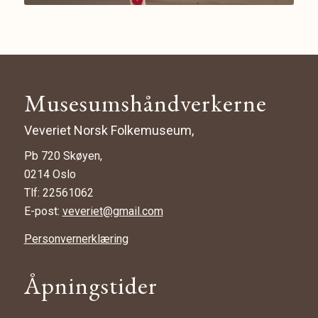
Musesumshåndverkerne
Veveriet Norsk Folkemuseum,
Pb 720 Skøyen,
0214 Oslo
Tlf: 22561062
E-post:
veveriet@gmail.com
Personvernerklæring
Åpningstider