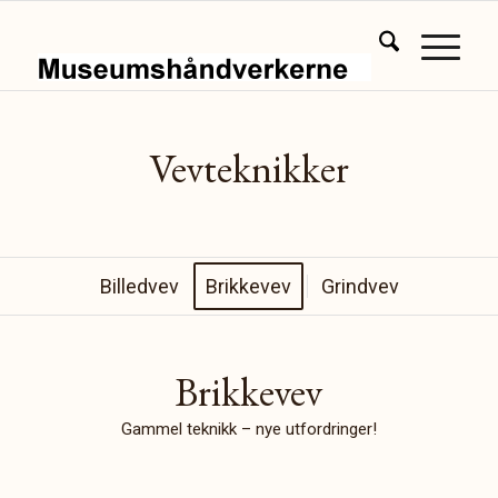
Vevteknikker
Billedvev
Brikkevev
Grindvev
Brikkevev
Gammel teknikk – nye utfordringer!