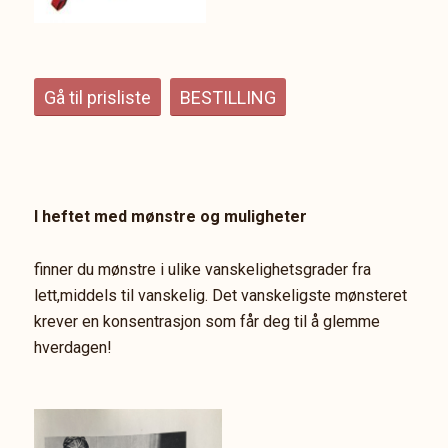
Gå til prisliste
BESTILLING
I heftet med mønstre og muligheter
finner du mønstre i ulike vanskelighetsgrader fra
lett,middels til vanskelig. Det vanskeligste mønsteret
krever en konsentrasjon som får deg til å glemme
hverdagen!