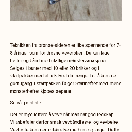
Teknikken fra bronse-alderen er like spennende for 7-
8 åringer som for drevne veversker . Du kan lage
belter og bånd med utallige mønstervariasjoner.
Selges i bunter med 10 eller 20 brikker og i
startpakker med alt utstyret du trenger for å komme
godt igang. I startpakken følger Startheftet med, mens
mønsterheftet kjøpes separat.
Se vår prisliste!
Det er mye lettere å veve når man har god redskap
Vi anbefaler derfor smalt vevbåndfeste og vevbelte.
Vevbelte kommer i størrelse medium og large . Dette