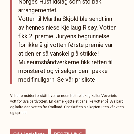
Norges Husflidslag som sto bak
arrangementet.
Votten til Martha Skjold ble sendt inn
av hennes niese Kjellaug Risøy. Votten
fikk 2. premie. Juryens begrunnelse
for ikke å gi votten første premie var
at den er så vanskelig å strikke!
Museumshåndverkerne fikk retten til
mønsteret og vi selger den i pakke
med finullgarn. Se vår prisliste!
Vi har omsider forstått hvorfor noen helt feilaktig kaller Veveriets
vott for Svalbardvotten. En dame kjøpte et par slike votter på Svalbard
og kalte den votten fra Svalbard. Oppskriften ble kopiert uten vår viten
og spredd.