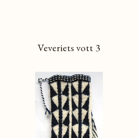
Veveriets vott 3