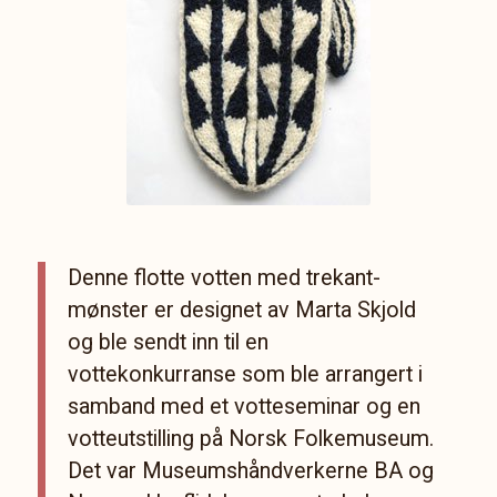
Denne flotte votten med trekant-
mønster er designet av Marta Skjold
og ble sendt inn til en
vottekonkurranse som ble arrangert i
samband med et votteseminar og en
votteutstilling på Norsk Folkemuseum.
Det var Museumshåndverkerne BA og