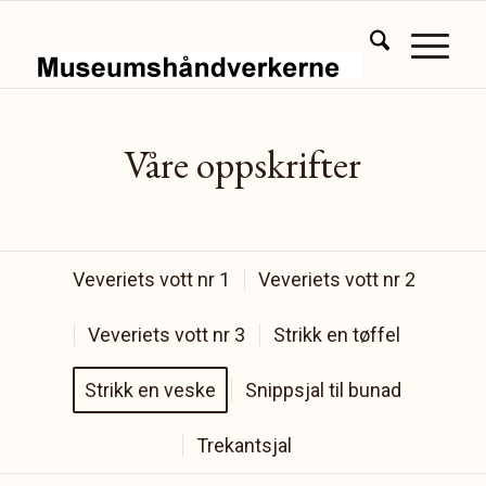
Våre oppskrifter
Veveriets vott nr 1
Veveriets vott nr 2
Veveriets vott nr 3
Strikk en tøffel
Strikk en veske
Snippsjal til bunad
Trekantsjal