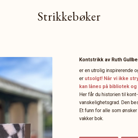
Strikkebøker
Kontstrikk av Ruth Gullbe
er en utrolig inspirerende
er
utsolgt! Når vi ikke st
kan lånes på bibliotek og
Her får du historien til kon
vanskelighetsgrad. Den be
Et funn for alle som ønsker
vakker bok.