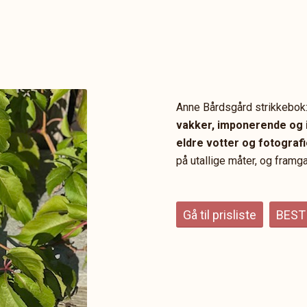
Anne Bårdsgård strikkebok:
vakker, imponerende og i
eldre votter og fotografi
på utallige måter, og framg
Gå til prisliste
BEST