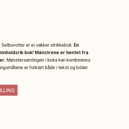
 Selbuvotter er ei vakker strikkebok.
En
nnholdsrik bok! Mønstrene er hentet fra
er.
Mønstersamlingen i boka kan kombineres
angsmåtene er forklart både i tekst og bilder.
ILLING