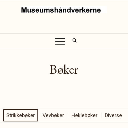
Bøker
Strikkebøker
Vevbøker
Heklebøker
Diverse