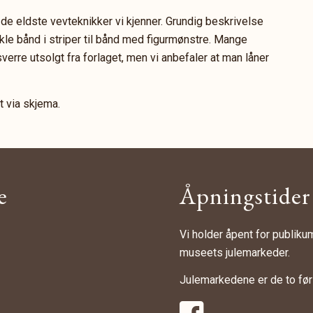
de eldste vevteknikker vi kjenner. Grundig beskrivelse
nkle bånd i striper til bånd med figurmønstre. Mange
verre utsolgt fra forlaget, men vi anbefaler at man låner
t via skjema.
e
Åpningstider
Vi holder åpent for publikum 
museets julemarkeder.
Julemarkedene er de to førs