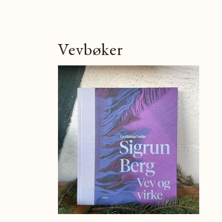
Vevbøker