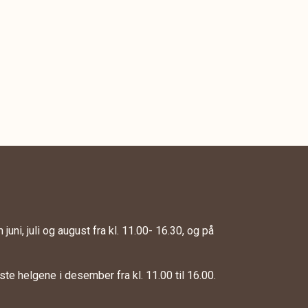
juni, juli og august fra kl. 11.00- 16.30, og på
te helgene i desember fra kl. 11.00 til 16.00.