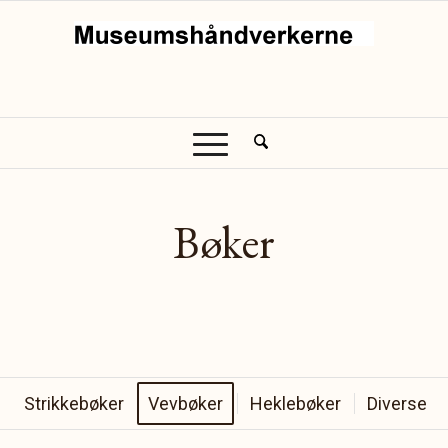
Bøker
Strikkebøker
Vevbøker
Heklebøker
Diverse