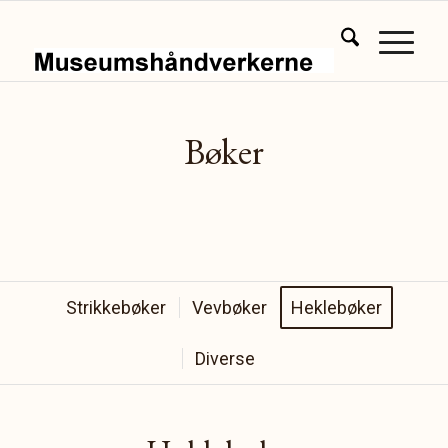
Bøker
Strikkebøker
Vevbøker
Heklebøker
Diverse