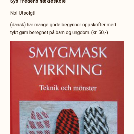
Sys Fredens hækleskole
Nb! Utsolgt!
(dansk) har mange gode begynner oppskrifter med
tykt garn beregnet på barn og ungdom. (kr. 50,-)