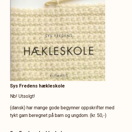
Sys Fredens hækleskole
Nb! Utsolgt!
(dansk) har mange gode begynner oppskrifter med
tykt garn beregnet på barn og ungdom. (kr. 50,-)