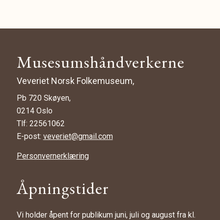
Musesumshåndverkerne
Veveriet Norsk Folkemuseum,
Pb 720 Skøyen,
0214 Oslo
Tlf: 22561062
E-post:
veveriet@gmail.com
Personvernerklæring
Åpningstider
Vi holder åpent for publikum juni, juli og august fra kl.