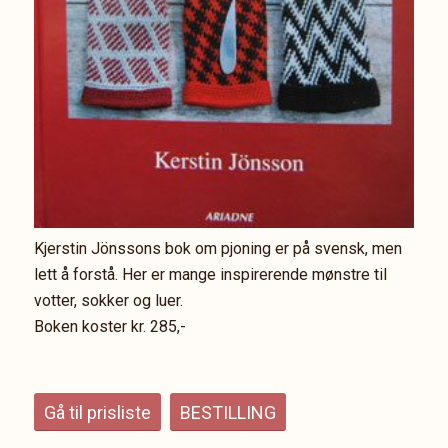
Kjerstin Jönssons bok om pjoning er på svensk, men
lett å forstå. Her er mange inspirerende mønstre til
votter, sokker og luer.
Boken koster kr. 285,-
Gå til prisliste
BESTILLING