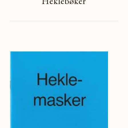
Heklebøker