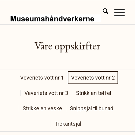
Våre oppskirfter
Veveriets vott nr 1
Veveriets vott nr 2
Veveriets vott nr 3
Strikk en tøffel
Strikke en veske
Snippsjal til bunad
Trekantsjal