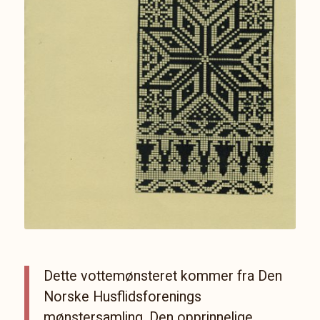
Dette vottemønsteret kommer fra Den
Norske Husflidsforenings
mønstersamling. Den opprinnelige