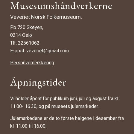
Musesumshåndverkerne
Veveriet Norsk Folkemuseum,
Pb 720 Skøyen,
0214 Oslo
Tlf: 22561062
E-post:
veveriet@gmail.com
Personvernerklæring
Åpningstider
Vi holder åpent for publikum juni, juli og august fra kl.
11.00- 16.30, og på museets julemarkeder.
Julemarkedene er de to første helgene i desember fra
kl. 11.00 til 16.00.