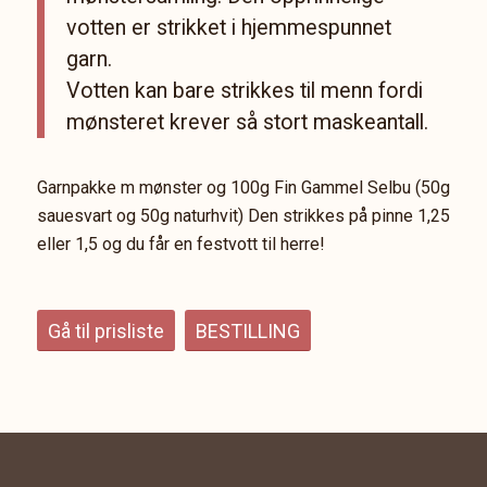
votten er strikket i hjemmespunnet
garn.
Votten kan bare strikkes til menn fordi
mønsteret krever så stort maskeantall.
Garnpakke m mønster og 100g Fin Gammel Selbu (50g
sauesvart og 50g naturhvit) Den strikkes på pinne 1,25
eller 1,5 og du får en festvott til herre!
Gå til prisliste
BESTILLING