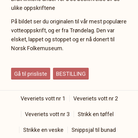
ulike oppskriftene
På bildet ser du originalen til vår mest populære
votteoppskrift, og er fra Trøndelag. Den var
elsket, lappet og stoppet og er nå donert til
Norsk Folkemuseum.
Gå til prisliste
BESTILLING
Veveriets vott nr 1
Veveriets vott nr 2
Veveriets vott nr 3
Strikk en tøffel
Strikke en veske
Snippsjal til bunad