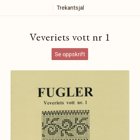
Trekantsjal
Veveriets vott nr 1
Se oppskrift