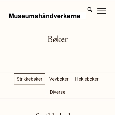
Bøker
Strikkebøker
Vevbøker
Heklebøker
Diverse