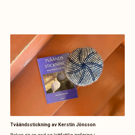
Tvåändsstickning av Kerstin Jönsson