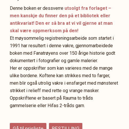
Denne boken er dessverre
utsolgt fra forlaget –
men kanskje du finner den på et bibliotek eller
antikvariat! Den er så bra at vi vil gjerne at man
skal være oppmerksom på den!
Et møysommelig registreningsarbeide som startet i
1991 har resultert i denne vakre, gjennomarbeidede
boken med Fanatrøyens over 150 årige historie godt
dokumentert i fotografier og gamle malerier.
Her er oppskrifter som kan varieres med de mange
ulike bordene. Koftene kan strikkes med to farger,
men blir også utrolig vakre i ensfarget med mønsteret
strikket i relieff med rette og vrange masker.
Oppskriftene er basert på Rauma to tråds
gammelserie eller Hifas 2-tråds garn.
Gå til prisliste
BESTILLING