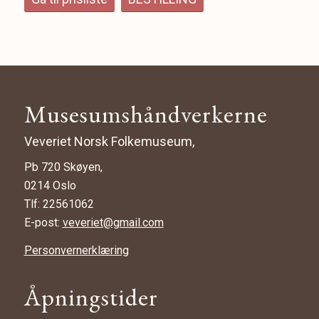
Musesumshåndverkerne
Veveriet Norsk Folkemuseum,
Pb 720 Skøyen,
0214 Oslo
Tlf: 22561062
E-post:
veveriet@gmail.com
Personvernerklæring
Åpningstider