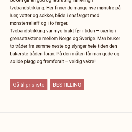
Boken gir en god og lettfattlig innføring i
tvebandstrikking. Her finner du mange nye mønstre på
luer, votter og sokker, både i ensfarget med
mønsterrelieff og i to farger.
Tvebandstrikking var mye brukt før i tiden – særlig i
grensetraktene mellom Norge og Sverige. Man bruker
to tråder fra samme nøste og slynger hele tiden den
bakerste tråden foran. På den måten får man gode og
solide plagg og fremforalt – veldig vakre!
Gå til prisliste
BESTILLING