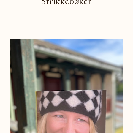
Strikkebøker