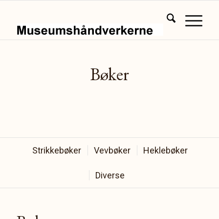
Bøker
Strikkebøker
Vevbøker
Heklebøker
Diverse