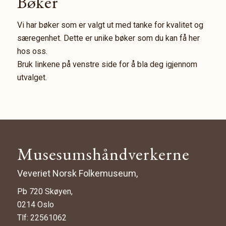
Bøker
Vi har bøker som er valgt ut med tanke for kvalitet og
særegenhet. Dette er unike bøker som du kan få her
hos oss.
Bruk linkene på venstre side for å bla deg igjennom
utvalget.
Musesumshåndverkerne
Veveriet Norsk Folkemuseum,
Pb 720 Skøyen,
0214 Oslo
Tlf: 22561062