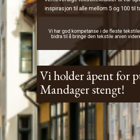
inspirasjon til alle mellom 5 og 100 til t
Vi har god kompetanse i de fleste tekstile
bidra til å bringe den tekstile arven videre
Vi holder åpent for p
Mandager stengt!