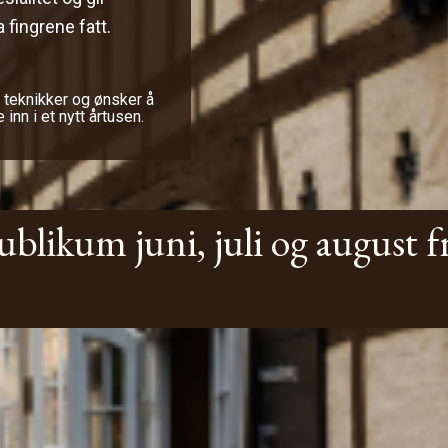
a fingrene fatt.
 teknikker og ønsker å
 inn i et nytt årtusen.
ublikum juni, juli og august fr