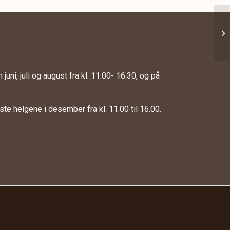
juni, juli og august fra kl. 11.00- 16.30, og på
te helgene i desember fra kl. 11.00 til 16.00.