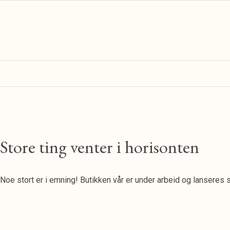
Store ting venter i horisonten
Noe stort er i emning! Butikken vår er under arbeid og lanseres s