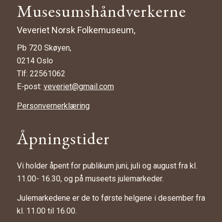
Musesumshåndverkerne
Veveriet Norsk Folkemuseum,
Pb 720 Skøyen,
0214 Oslo
Tlf: 22561062
E-post:
veveriet@gmail.com
Personvernerklæring
Åpningstider
Vi holder åpent for publikum juni, juli og august fra kl.
11.00- 16.30, og på museets julemarkeder.
Julemarkedene er de to første helgene i desember fra
kl. 11.00 til 16.00.