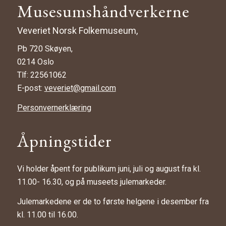
Musesumshåndverkerne
Veveriet Norsk Folkemuseum,
Pb 720 Skøyen,
0214 Oslo
Tlf: 22561062
E-post:
veveriet@gmail.com
Personvernerklæring
Åpningstider
Vi holder åpent for publikum juni, juli og august fra kl.
11.00- 16.30, og på museets julemarkeder.
Julemarkedene er de to første helgene i desember fra
kl. 11.00 til 16.00.