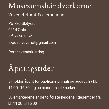
Musesumshåndverkerne
Veveriet Norsk Folkemuseum,
Pb 720 Skøyen,
0214 Oslo
Tlf: 22561062
E-post:
veveriet@gmail.com
Personvernerklæring
Åpningstider
Vi holder åpent for publikum juni, juli og august fra kl.
11.00- 16.30, og på museets julemarkeder.
Julemarkedene er de to første helgene i desember fra
kl. 11.00 til 16.00.