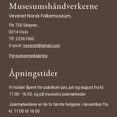
Musesumshåndverkerne
Veveriet Norsk Folkemuseum,
Pb 720 Skøyen,
0214 Oslo
Tlf: 22561062
E-post:
veveriet@gmail.com
Personvernerklæring
Åpningstider
Vi holder åpent for publikum juni, juli og august fra kl.
11.00- 16.30, og på museets julemarkeder.
Julemarkedene er de to første helgene i desember fra
kl. 11.00 til 16.00.