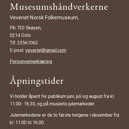
Musesumshåndverkerne
Veveriet Norsk Folkemuseum,
Pb 720 Skøyen,
0214 Oslo
Tlf: 22561062
E-post:
veveriet@gmail.com
Personvernerklæring
Åpningstider
Vi holder åpent for publikum juni, juli og august fra kl.
11.00- 16.30, og på museets julemarkeder.
Julemarkedene er de to første helgene i desember fra
kl. 11.00 til 16.00.