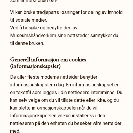
som er mest brukt osv.
Vi kan bruke tredjeparts løsninger for deling av innhold
til sosiale medier.
Ved å besøke og benytte deg av
Museumshåndverkern sine nettsteder samtykker du
til denne bruken.
Generell informasjon om cookies
(informasjonskapsler)
De aller fleste moderne nettsider benytter
informasjonskapsler i dag. En informasjonskapsel er
en tekstfil som legges i din nettlesers internminne. Du
kan selv velge om du vil tillate dette eller ikke, og du
kan slette informasjonskapselen når du vil.
Informasjonskapselen vil kun installeres i den
nettleseren på den enheten du besøker våre nettsider
med.