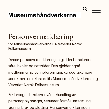
Personvernerklæring
for Museumshåndverkerne SA Veveriet Norsk
Folkemuseum
Denne personvernerklæringen gjelder besøkende i
våre lokaler og nettsider. Den gjelder også
medlemmer av venneforeninger, kursdeltakere,og
andre med en relasjon til /Museumshåndverkerne og
Veveriet Norsk Folkemuseum.
Erklæringen beskriver vår behandling av
personopplysninger, herunder formål, innsamling,
lagring, bruk og sletting. Personvernerklæringen