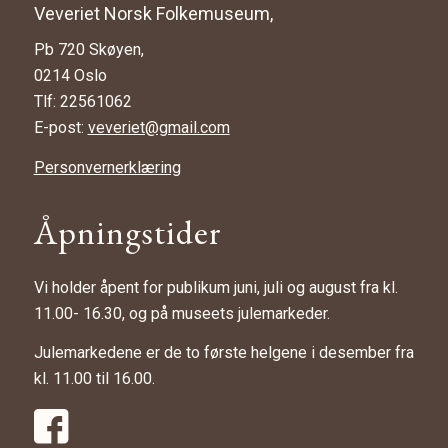
Veveriet Norsk Folkemuseum,
Pb 720 Skøyen,
0214 Oslo
Tlf: 22561062
E-post:
veveriet@gmail.com
Personvernerklæring
Åpningstider
Vi holder åpent for publikum juni, juli og august fra kl.
11.00- 16.30, og på museets julemarkeder.
Julemarkedene er de to første helgene i desember fra
kl. 11.00 til 16.00.