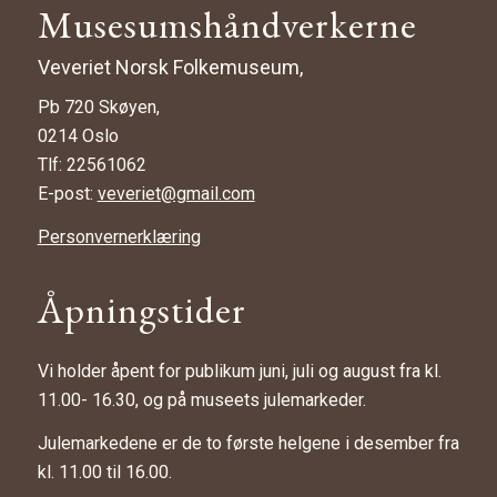
Musesumshåndverkerne
Veveriet Norsk Folkemuseum,
Pb 720 Skøyen,
0214 Oslo
Tlf: 22561062
E-post:
veveriet@gmail.com
Personvernerklæring
Åpningstider
Vi holder åpent for publikum juni, juli og august fra kl.
11.00- 16.30, og på museets julemarkeder.
Julemarkedene er de to første helgene i desember fra
kl. 11.00 til 16.00.