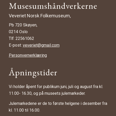
Musesumshåndverkerne
Veveriet Norsk Folkemuseum,
Pb 720 Skøyen,
0214 Oslo
Tlf: 22561062
E-post:
veveriet@gmail.com
Personvernerklæring
Åpningstider
Vi holder åpent for publikum juni, juli og august fra kl.
11.00- 16.30, og på museets julemarkeder.
Julemarkedene er de to første helgene i desember fra
kl. 11.00 til 16.00.