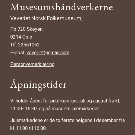
Musesumshåndverkerne
Veveriet Norsk Folkemuseum,
Pb 720 Skøyen,
0214 Oslo
Tlf: 22561062
E-post:
veveriet@gmail.com
Personvernerklæring
Åpningstider
Vi holder åpent for publikum juni, juli og august fra kl.
11.00- 16.30, og på museets julemarkeder.
Julemarkedene er de to første helgene i desember fra
kl. 11.00 til 16.00.