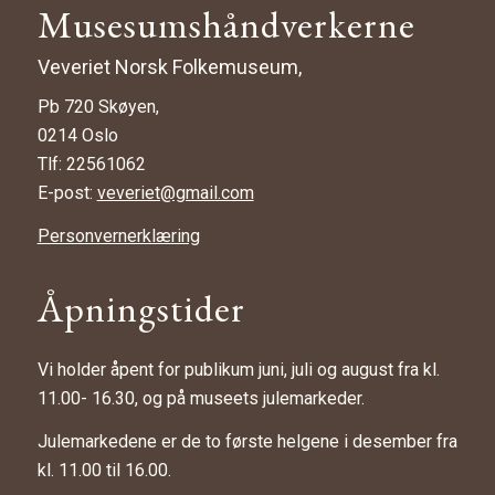
Musesumshåndverkerne
Veveriet Norsk Folkemuseum,
Pb 720 Skøyen,
0214 Oslo
Tlf: 22561062
E-post:
veveriet@gmail.com
Personvernerklæring
Åpningstider
Vi holder åpent for publikum juni, juli og august fra kl.
11.00- 16.30, og på museets julemarkeder.
Julemarkedene er de to første helgene i desember fra
kl. 11.00 til 16.00.