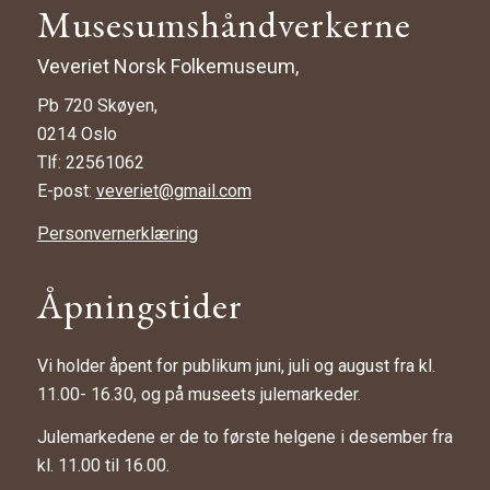
Musesumshåndverkerne
Veveriet Norsk Folkemuseum,
Pb 720 Skøyen,
0214 Oslo
Tlf: 22561062
E-post:
veveriet@gmail.com
Personvernerklæring
Åpningstider
Vi holder åpent for publikum juni, juli og august fra kl.
11.00- 16.30, og på museets julemarkeder.
Julemarkedene er de to første helgene i desember fra
kl. 11.00 til 16.00.