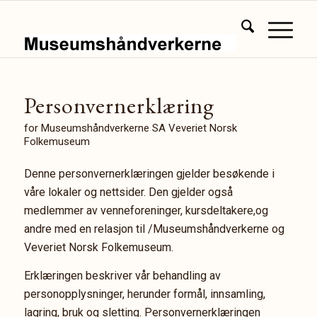
Personvernerklæring
for Museumshåndverkerne SA Veveriet Norsk
Folkemuseum
Denne personvernerklæringen gjelder besøkende i
våre lokaler og nettsider. Den gjelder også
medlemmer av venneforeninger, kursdeltakere,og
andre med en relasjon til /Museumshåndverkerne og
Veveriet Norsk Folkemuseum.
Erklæringen beskriver vår behandling av
personopplysninger, herunder formål, innsamling,
lagring, bruk og sletting. Personvernerklæringen