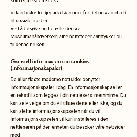
som er mest brukt osv.
Vi kan bruke tredjeparts løsninger for deling av innhold
til sosiale medier.
Ved å besøke og benytte deg av
Museumshåndverkern sine nettsteder samtykker du
til denne bruken.
Generell informasjon om cookies
(informasjonskapsler)
De aller fleste moderne nettsider benytter
informasjonskapsler i dag. En informasjonskapsel er
en tekstfil som legges i din nettlesers internminne. Du
kan selv velge om du vil tillate dette eller ikke, og du
kan slette informasjonskapselen når du vil.
Informasjonskapselen vil kun installeres i den
nettleseren på den enheten du besøker våre nettsider
med.