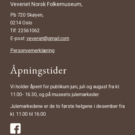
Veveriet Norsk Folkemuseum,
Pb 720 Skøyen,
0214 Oslo
Tlf: 22561062
E-post:
veveriet@gmail.com
Personvernerklæring
Åpningstider
Vi holder åpent for publikum juni, juli og august fra kl.
11.00- 16.30, og på museets julemarkeder.
Julemarkedene er de to første helgene i desember fra
kl. 11.00 til 16.00.